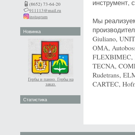
инструмент, с
(8652) 73-64-20
911113@mail.ru
instagram
Мы реализуем
производителе
Новинка
Giuliano, UN
OMA, Autoboss
FLEXBIMEC, Ro
TECNA, COMPA
Rudetrans, EL
Гербы и панно. Гербы на
CARTEC, Hofma
заказ.
Статистика