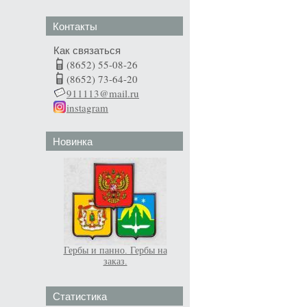
Контакты
Как связаться
(8652) 55-08-26
(8652) 73-64-20
911113@mail.ru
instagram
Новинка
Гербы и панно. Гербы на
заказ.
Статистика