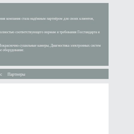
ания компания стала надёжным партнёром для своих клиентов,
полностью соответствующего нормам и требования Госстандарта и
Покрасночно-сушильные камеры, Диагностика электронных систем
е оборудование.
с
Партнеры