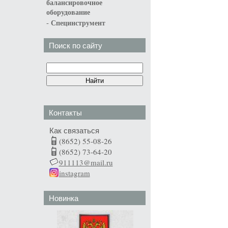
балансировочное
оборудование
-
Специнструмент
Поиск по сайту
Контакты
Как связаться
(8652) 55-08-26
(8652) 73-64-20
911113@mail.ru
instagram
Новинка