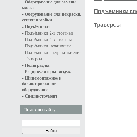
-
Оборудование для замены
масла
Подъемники спе
-
Оборудование для покраски,
сушки и мойки
Траверсы
-
Подъёмники
-
Подъёмники 2-х стоечные
-
Подъёмники 4-х стоечные
-
Подъёмники ножничные
-
Подъемники спец. назначения
-
Траверсы
-
Полиграфия
-
Рециркуляторы воздуха
-
Шиномонтажное и
балансировочное
оборудование
-
Специнструмент
Поиск по сайту