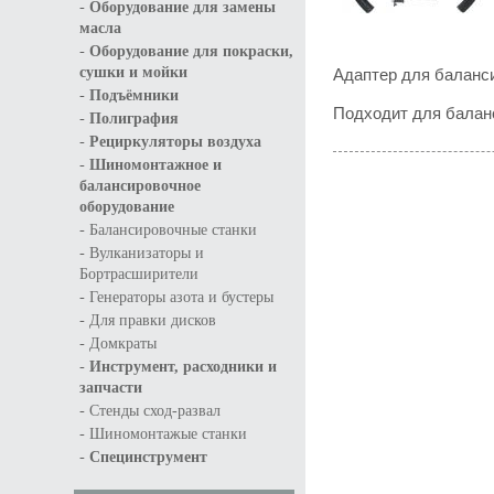
-
Оборудование для замены
масла
-
Оборудование для покраски,
Адаптер для баланс
сушки и мойки
-
Подъёмники
Подходит для баланс
-
Полиграфия
-
Рециркуляторы воздуха
-
Шиномонтажное и
балансировочное
оборудование
-
Балансировочные станки
-
Вулканизаторы и
Бортрасширители
-
Генераторы азота и бустеры
-
Для правки дисков
-
Домкраты
-
Инструмент, расходники и
запчасти
-
Стенды сход-развал
-
Шиномонтажые станки
-
Специнструмент