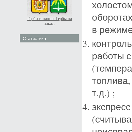
холостом
оборотах
Гербы и панно. Гербы на
заказ.
в режиме 
Статистика
контрол
работы 
(темпера
топлива,
т.д.) ;
экспресс
(считыва
неисправ