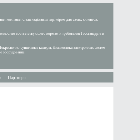
ания компания стала надёжным партнёром для своих клиентов,
полностью соответствующего нормам и требования Госстандарта и
Покрасночно-сушильные камеры, Диагностика электронных систем
е оборудование.
с
Партнеры