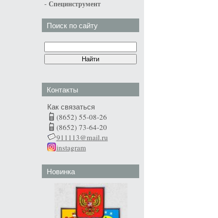
-
Специнструмент
Поиск по сайту
Контакты
Как связаться
(8652) 55-08-26
(8652) 73-64-20
911113@mail.ru
instagram
Новинка