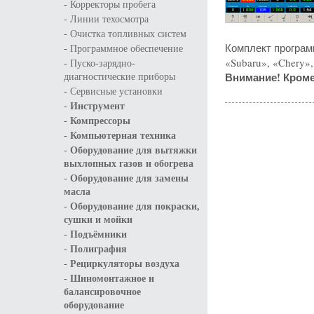
-
Корректоры пробега
-
Линии техосмотра
-
Очистка топливных систем
-
Комплект программ
Программное обеспечение
-
«Subaru», «Chery»,
Пуско-зарядно-
Внимание! Кроме
диагностические приборы
-
Сервисные установки
-
Инструмент
-
Компрессоры
-
Компьютерная техника
-
Оборудование для вытяжки
выхлопных газов и обогрева
-
Оборудование для замены
масла
-
Оборудование для покраски,
сушки и мойки
-
Подъёмники
-
Полиграфия
-
Рециркуляторы воздуха
-
Шиномонтажное и
балансировочное
оборудование