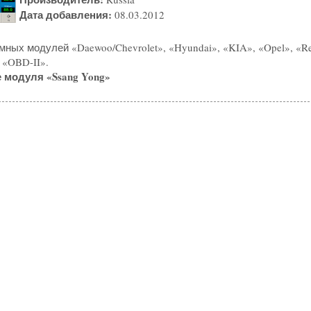
Дата добавления:
08.03.2012
ных модулей «Daewoo/Chevrolet», «Hyundai», «KIA», «Opel», «Re
 «OBD-II».
 модуля «Ssang Yong»