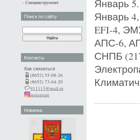
Январь 5.1
-
Специнструмент
Январь 4,
Поиск по сайту
EFI-4, ЭМ
АПС-6, АП
СНПБ (217
Контакты
Электропа
Как связаться
(8652) 55-08-26
Климатиче
(8652) 73-64-20
911113@mail.ru
instagram
Новинка