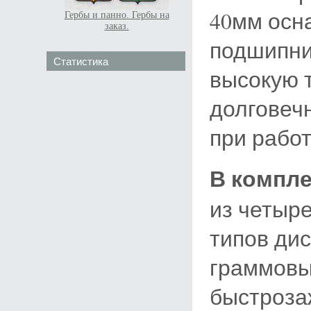
40мм осн
Гербы и панно. Гербы на
заказ.
подшипни
Статистика
высокую 
долговеч
при работ
В компле
из четыре
типов дис
граммовы
быстроза