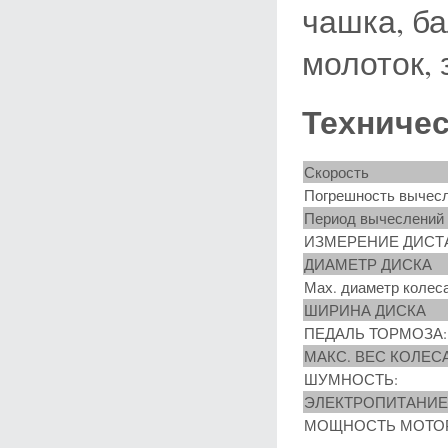
чашка, б
молоток,
Техничес
Скорость
Погрешность вычес
Период вычеслений
ИЗМЕРЕНИЕ ДИСТ
ДИАМЕТР ДИСКА
Мах. диаметр колеса
ШИРИНА ДИСКА
ПЕДАЛЬ ТОРМОЗА:
МАКС. ВЕС КОЛЕСА
ШУМНОСТЬ:
ЭЛЕКТРОПИТАНИЕ
МОЩНОСТЬ МОТОР