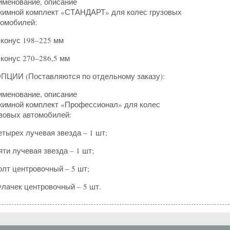
именование, описание
жимной комплект «СТАНДАРТ» для колес грузовых
томобилей:
 конус 198–225 мм
 конус 270–286,5 мм
ЦИИ (Поставляются по отдельному заказу):
именование, описание
жимной комплект «Профессионал» для колес
зовых автомобилей:
етырех лучевая звезда – 1 шт;
яти лучевая звезда – 1 шт;
олт центровочный – 5 шт;
улачек центровочный – 5 шт.