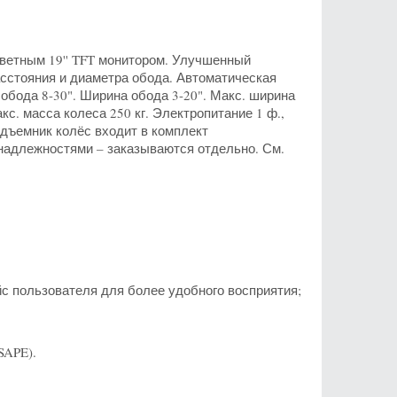
ветным 19'' TFT монитором. Улучшенный
сстояния и диаметра обода. Автоматическая
обода 8-30". Ширина обода 3-20". Макс. ширина
с. масса колеса 250 кг. Электропитание 1 ф.,
дъемник колёс входит в комплект
надлежностями – заказываются отдельно. См.
 пользователя для более удобного восприятия;
SAPE).