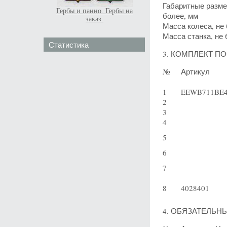
Габаритные размер
Гербы и панно. Гербы на
более, мм
заказ.
Масса колеса, не 
Масса станка, не 
Статистика
3. КОМПЛЕКТ ПО
№
Артикул
1
EEWB711BE
2
3
4
5
6
7
8
4028401
4. ОБЯЗАТЕЛЬНЫ