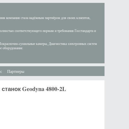
ания компания стала надёжным партнёром для своих клиентов,
полностью соответствующего нормам и требования Госстандарта и
Покрасночно-сушильные камеры, Диагностика электронных систем
е оборудование.
с
Партнеры
станок Geodyna 4800-2L