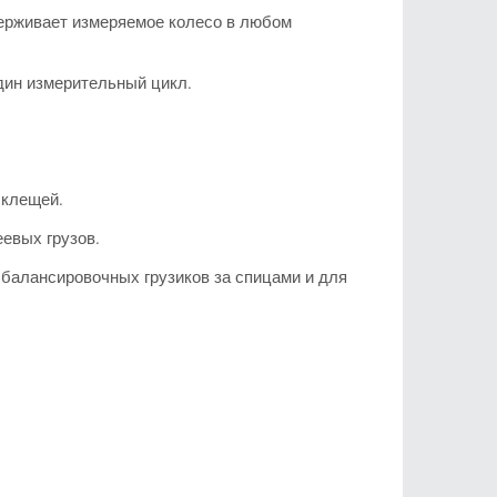
рживает измеряемое колесо в любом
дин измерительный цикл.
 клещей.
евых грузов.
балансировочных грузиков за спицами и для