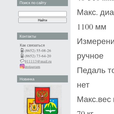
Поиск по сайту
Макс. ди
1100 мм
Контакты
Измерени
Как связаться
(8652) 55-08-26
ручное
(8652) 73-64-20
911113@mail.ru
instagram
Педаль т
Новинка
нет
Макс.вес
70 кг