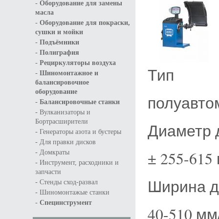
-
Оборудование для замены
масла
-
Оборудование для покраски,
сушки и мойки
-
Подъёмники
-
Полиграфия
-
Рециркуляторы воздуха
Тип
-
Шиномонтажное и
балансировочное
оборудование
полуавто
-
Балансировочные станки
-
Вулканизаторы и
Бортрасширители
Диаметр 
-
Генераторы азота и бустеры
-
Для правки дисков
-
± 255-615 
Домкраты
-
Инструмент, расходники и
запчасти
Ширина д
-
Стенды сход-развал
-
Шиномонтажые станки
-
Специнструмент
40-510 мм