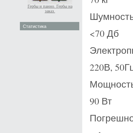
Гербы и панно. Гербы на
заказ.
Шумност
Статистика
<70 Дб
Электроп
220В, 50Г
Мощность
90 Вт
Погрешно