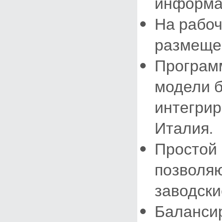
информа
На рабоч
размещен
Програм
модели б
интегрир
Италия.
Простой 
позволяю
заводски
Баланси