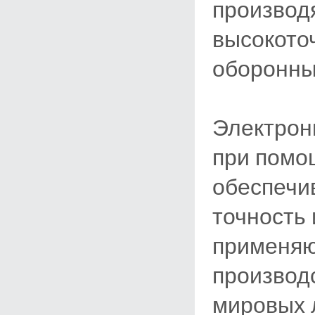
производ
высокото
оборонны
Электрон
при помо
обеспечи
точность 
применяю
производс
мировых 