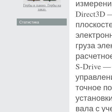
измерени
Гербы и панно. Гербы на
заказ.
Direct3D
плоскост
Статистика
электрон
груза эле
расчетно
S-Drive 
управлен
точное п
установки
вала с уч