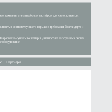
ания компания стала надёжным партнёром для своих клиентов,
полностью соответствующего нормам и требования Госстандарта и
Покрасночно-сушильные камеры, Диагностика электронных систем
е оборудование.
с
Партнеры