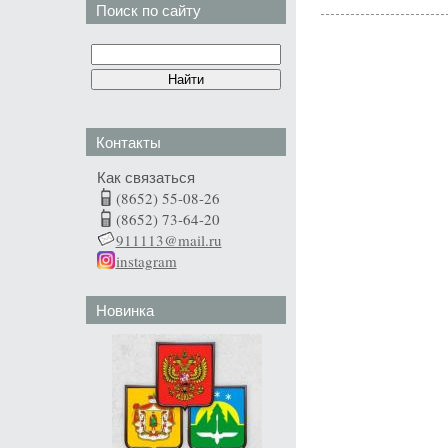
Поиск по сайту
Контакты
Как связаться
(8652) 55-08-26
(8652) 73-64-20
911113@mail.ru
instagram
Новинка