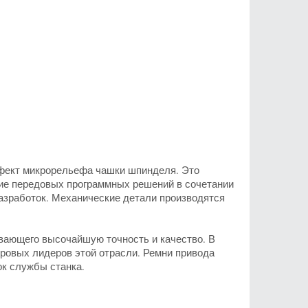
ффект микрорельефа чашки шпинделя. Это
ие передовых программных решений в сочетании
азработок. Механические детали производятся
вающего высочайшую точность и качество. В
ировых лидеров этой отрасли. Ремни привода
ок службы станка.