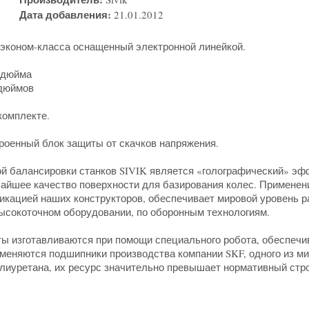
Дата добавления:
21.01.2012
эконом-класса оснащенный электронной линейкой.
 дюйма
 дюймов
омплекте.
роенный блок защиты от скачков напряжения.
ой балансировки станков SIVIK является «голографический» э
айшее качество поверхности для базирования колес. Применен
икацией наших конструкторов, обеспечивает мировой уровень р
ысокоточном оборудовании, по оборонным технологиям.
ы изготавливаются при помощи специального робота, обеспечи
именяются подшипники производства компании SKF, одного из м
олиуретана, их ресурс значительно превышает нормативный стр