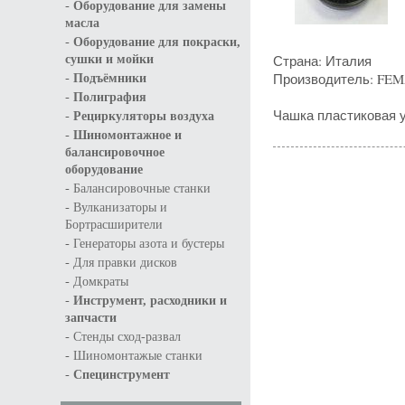
-
Оборудование для замены
масла
-
Оборудование для покраски,
Страна: Италия
сушки и мойки
-
Производитель: FE
Подъёмники
-
Полиграфия
-
Чашка пластиковая у
Рециркуляторы воздуха
-
Шиномонтажное и
балансировочное
оборудование
-
Балансировочные станки
-
Вулканизаторы и
Бортрасширители
-
Генераторы азота и бустеры
-
Для правки дисков
-
Домкраты
-
Инструмент, расходники и
запчасти
-
Стенды сход-развал
-
Шиномонтажые станки
-
Специнструмент