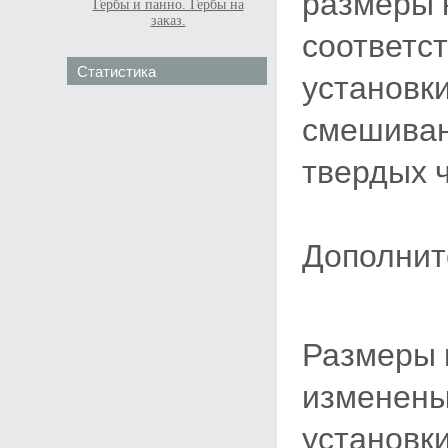
размеры 
Гербы и панно. Гербы на
заказ.
соответс
Статистика
установки
смешиван
твердых ч
Дополнит
Размеры 
изменены
установки