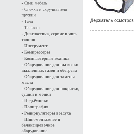
-
Спец мебель
-
Стяжки и скручиватели
пружин
Держатель осмотро
-
Тали
-
Тележки
-
Диагностика, сервис и чип-
тюнинг
-
Инструмент
-
Компрессоры
-
Компьютерная техника
-
Оборудование для вытяжки
выхлопных газов и обогрева
-
Оборудование для замены
масла
-
Оборудование для покраски,
сушки и мойки
-
Подъёмники
-
Полиграфия
-
Рециркуляторы воздуха
-
Шиномонтажное и
балансировочное
оборудование