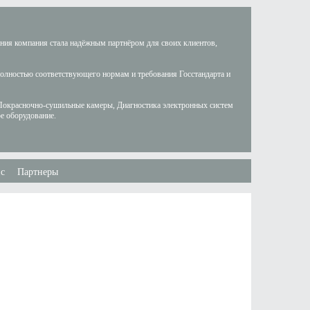
ания компания стала надёжным партнёром для своих клиентов,
полностью соответствующего нормам и требования Госстандарта и
Покрасночно-сушильные камеры, Диагностика электронных систем
е оборудование.
с
Партнеры