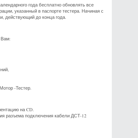
 календарного года бесплатно обновлять все
рации, указанный в паспорте тестера. Начиная с
и, действующий до конца года.
 Вам:
ний,
Мотор -Тестер.
ментацию на CD.
ия разъема подключения кабели ДСТ-12