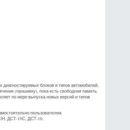
х диагностируемых блоков и типов автомобилей.
чение (прошивку), пока есть свободная память,
воляет по мере выпуска новых версий и типов
амостоятельно пользователем.
Н, ДСТ-10С, ДСТ-10.