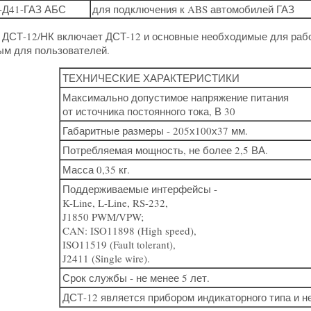
-Д41-ГАЗ АБС
для подключения к ABS автомобилей ГАЗ
 ДСТ-12/НК
включает ДСТ-12 и основные необходимые для работ
ым для пользователей.
ТЕХНИЧЕСКИЕ ХАРАКТЕРИСТИКИ
Максимально допустимое напряжение питания
от источника постоянного тока, В 30
Габаритные размеры - 205х100х37 мм.
Потребляемая мощность, не более 2,5 ВА.
Масса 0,35 кг.
Поддерживаемые интерфейсы -
K-Line, L-Line, RS-232,
J1850 PWM/VPW;
CAN: ISO11898 (High speed),
ISO11519 (Fault tolerant),
J2411 (Single wire).
Срок службы - не менее 5 лет.
ДСТ-12 является прибором индикаторного типа и не