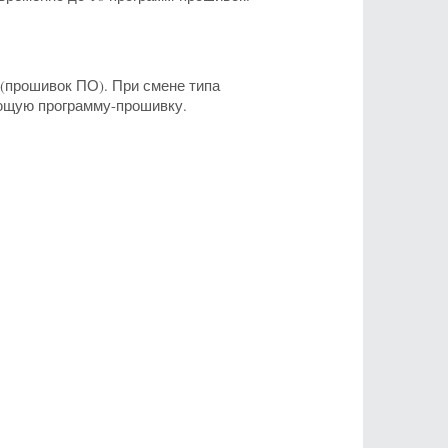
(прошивок ПО). При смене типа
ующую программу-прошивку.