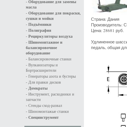
-
Оборудование для замены
масла
-
Оборудование для покраски,
Страна: Дания
сушки и мойки
-
Производитель: 
Подъёмники
-
Цена: 28681 руб.
Полиграфия
-
Рециркуляторы воздуха
Удлиненное шасси
-
Шиномонтажное и
педаль, общая дл
балансировочное
оборудование
-
Балансировочные станки
-
Вулканизаторы и
Бортрасширители
-
Генераторы азота и бустеры
-
Для правки дисков
-
Домкраты
-
Инструмент, расходники и
запчасти
-
Стенды сход-развал
-
Шиномонтажые станки
-
Специнструмент