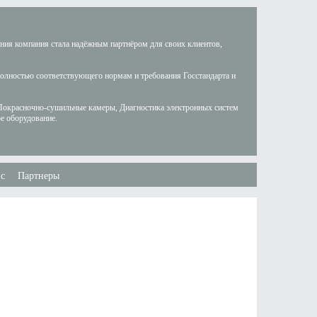
ания компания стала надёжным партнёром для своих клиентов,
полностью соответствующего нормам и требования Госстандарта и
Покрасночно-сушильные камеры, Диагностика электронных систем
е оборудование.
с
Партнеры