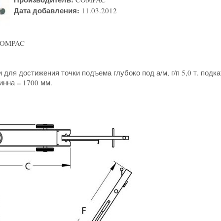
Дата добавления:
11.03.2012
СOMPAC
 для достижения точки подъема глубоко под а/м, г/п 5,0 т. по
инна = 1700 мм.