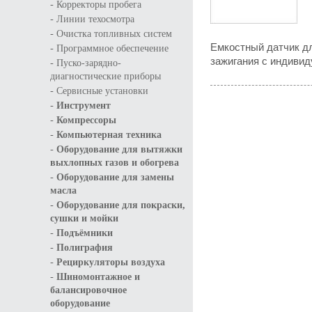
-
Корректоры пробега
-
Линии техосмотра
-
Очистка топливных систем
Емкостный датчик дл
-
Программное обеспечение
зажигания с индиви
-
Пуско-зарядно-
диагностические приборы
-
Сервисные установки
-
Инструмент
-
Компрессоры
-
Компьютерная техника
-
Оборудование для вытяжки
выхлопных газов и обогрева
-
Оборудование для замены
масла
-
Оборудование для покраски,
сушки и мойки
-
Подъёмники
-
Полиграфия
-
Рециркуляторы воздуха
-
Шиномонтажное и
балансировочное
оборудование