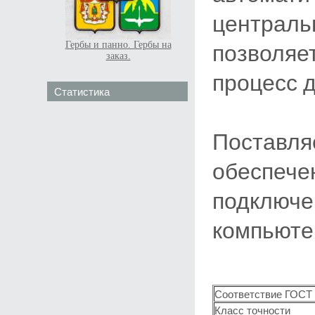
центра
позволя
Гербы и панно. Гербы на
заказ.
процесс 
Статистика
Постав
обеспе
подклю
компьюте
Соответствие ГОСТ 
Класс точности