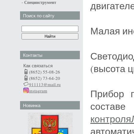
-
двигателе
Специнструмент
Поиск по сайту
Малая ин
Светоди
Контакты
(высота ц
Как связаться
(8652) 55-08-26
(8652) 73-64-20
911113@mail.ru
Прибор 
instagram
сост
Новинка
контроля
автома