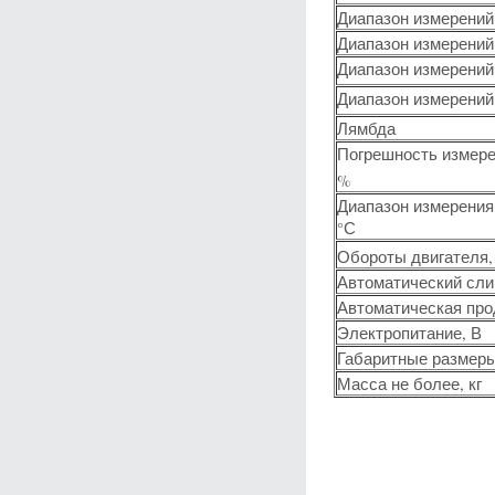
Диапазон измерений
Диапазон измерений
Диапазон измерени
Диапазон измерений
Лямбда
Погрешность измер
%
Диапазон измерения
°С
Обороты двигателя,
Автоматический сли
Автоматическая про
Электропитание, В
Габаритные размеры
Масса не более, кг