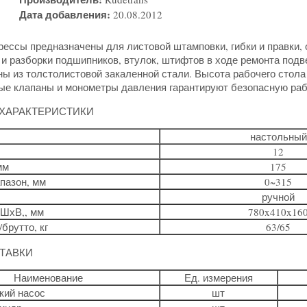
Дата добавления:
20.08.2012
рессы предназначены для листовой штамповки, гибки и правки,
и разборки подшипников, втулок, штифтов в ходе ремонта подве
ны из толстолистовой закаленной стали. Высота рабочего стола
е клапаны и монометры давления гарантируют безопасную раб
ХАРАКТЕРИСТИКИ
настольный
12
мм
175
пазон, мм
0~315
ручной
ШхВ,, мм
780x410x16
брутто, кг
63/65
ТАВКИ
Наименование
Ед. измерения
кий насос
шт