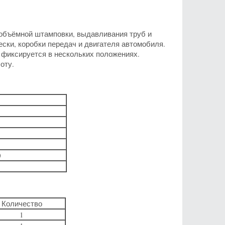
 объёмной штамповки, выдавливания труб и
ски, коробки передач и двигателя автомобиля.
 фиксируется в нескольких положениях.
оту.
0
Количество
1