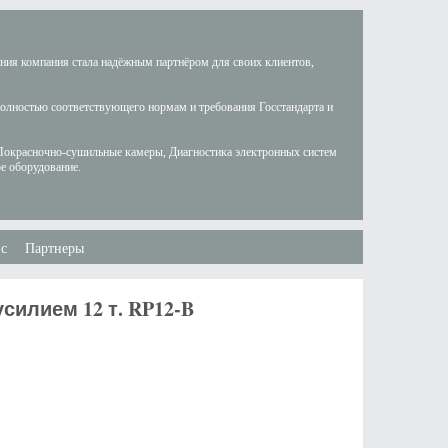
ания компания стала надёжным партнёром для своих клиентов,
полностью соответствующего нормам и требования Госстандарта и
Покрасночно-сушильные камеры, Диагностика электронных систем
е оборудование.
с
Партнеры
илием 12 т. RP12-B