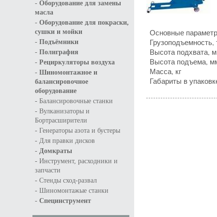
-
Оборудование для замены
масла
-
Оборудование для покраски,
Основные парамет
сушки и мойки
-
Грузоподъемность, 
Подъёмники
-
Высота подхвата, 
Полиграфия
-
Высота подъема, м
Рециркуляторы воздуха
Масса, кг
-
Шиномонтажное и
Габариты в упаковк
балансировочное
оборудование
-
Балансировочные станки
-
Вулканизаторы и
Бортрасширители
-
Генераторы азота и бустеры
-
Для правки дисков
-
Домкраты
-
Инструмент, расходники и
запчасти
-
Стенды сход-развал
-
Шиномонтажые станки
-
Специнструмент