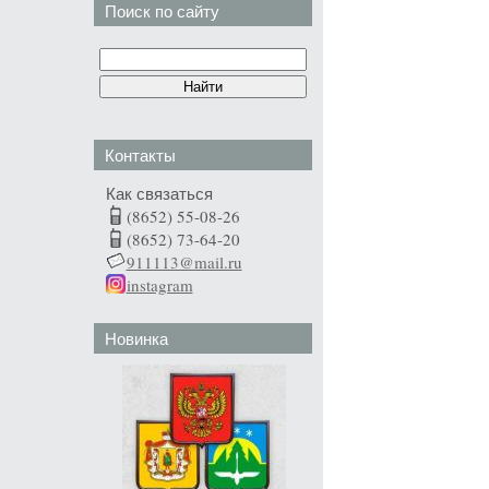
Поиск по сайту
Контакты
Как связаться
(8652) 55-08-26
(8652) 73-64-20
911113@mail.ru
instagram
Новинка