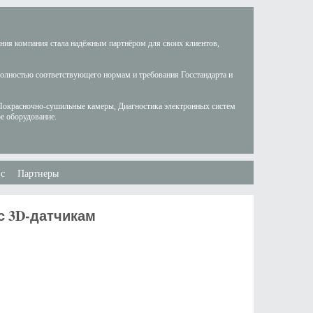
ания компания стала надёжным партнёром для своих клиентов,
полностью соответствующего нормам и требования Госстандарта и
Покрасночно-сушильные камеры, Диагностика электронных систем
е оборудование.
с
Партнеры
с 3D-датчикам