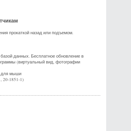
атчикам
ния прокаткой назад или подъемом.
й базой данных. Бесплатное обновление в
рограммы (виртуальный вид, фотографии
к для мыши
 20-1851-1)