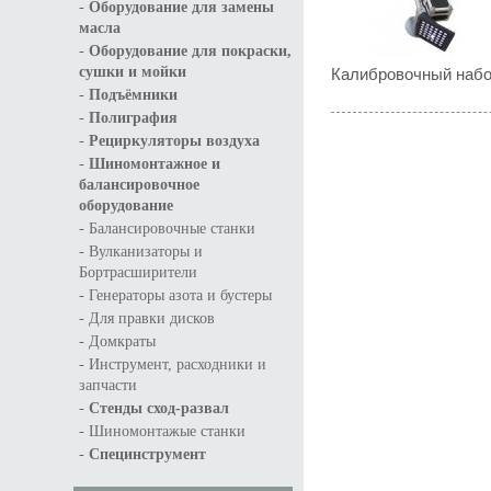
-
Оборудование для замены
масла
-
Оборудование для покраски,
Калибровочный набо
сушки и мойки
-
Подъёмники
-
Полиграфия
-
Рециркуляторы воздуха
-
Шиномонтажное и
балансировочное
оборудование
-
Балансировочные станки
-
Вулканизаторы и
Бортрасширители
-
Генераторы азота и бустеры
-
Для правки дисков
-
Домкраты
-
Инструмент, расходники и
запчасти
-
Стенды сход-развал
-
Шиномонтажые станки
-
Специнструмент