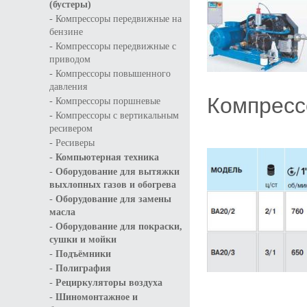
(бустеры)
-
Компрессоры передвижные на
бензине
-
Компрессоры передвижные с
приводом
-
Компрессоры повышенного
давления
Компресс
-
Компрессоры поршневые
-
Компрессоры с вертикальным
ресивером
-
Ресиверы
-
Компьютерная техника
-
Оборудование для вытяжки
выхлопных газов и обогрева
-
Оборудование для замены
масла
-
Оборудование для покраски,
сушки и мойки
-
Подъёмники
-
Полиграфия
-
Рециркуляторы воздуха
-
Шиномонтажное и