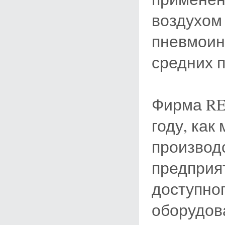
воздухом
пневмоин
средних 
Фирма RE
году, ка
производ
предприя
доступног
оборудов