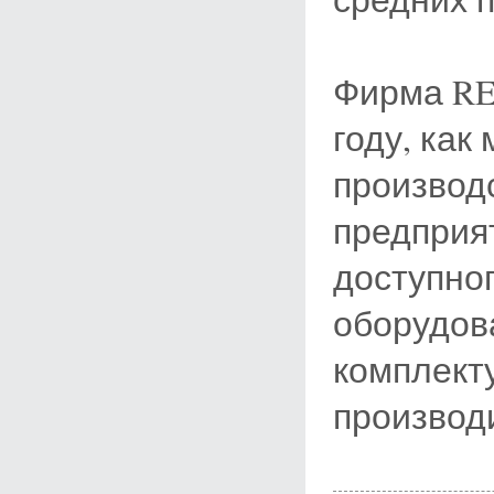
Фирма RE
году, ка
производ
предприя
доступног
оборудов
комплект
производ