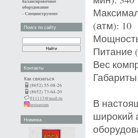
балансировочное
оборудование
Максимал
-
Специнструмент
(атм): 10
Поиск по сайту
Мощность 
Питание (
Вес компр
Контакты
Габариты 
Как связаться
(8652) 55-08-26
(8652) 73-64-20
911113@mail.ru
В настоя
instagram
широкий 
Новинка
оборудов