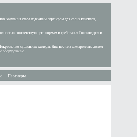
ания компания стала надёжным партнёром для своих клиентов,
полностью соответствующего нормам и требования Госстандарта и
Покрасночно-сушильные камеры, Диагностика электронных систем
е оборудование.
с
Партнеры