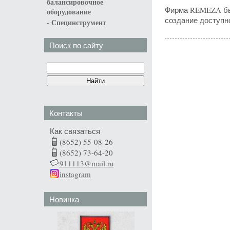
балансировочное
Фирма REMEZA был
оборудование
создание доступн
-
Специнструмент
Поиск по сайту
Контакты
Как связаться
(8652) 55-08-26
(8652) 73-64-20
911113@mail.ru
instagram
Новинка