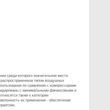
ия среди которого значительное место
 распространенным типом воздушных
спользования по сравнению с компрессорами
иквидированы с минимальными финансовыми и
тносятся также к категории
авленность их применения - обеспечение
приятиях.