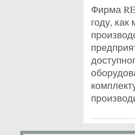
Фирма RE
году, ка
производ
предприя
доступног
оборудов
комплект
производ