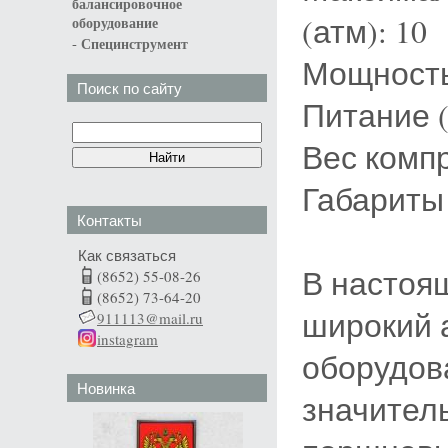
балансировочное
(атм): 10
оборудование
-
Специнструмент
Мощность 
Поиск по сайту
Питание (
Вес компр
Габариты 
Контакты
Как связаться
В настоя
(8652) 55-08-26
(8652) 73-64-20
широкий 
911113@mail.ru
instagram
оборудов
Новинка
значител