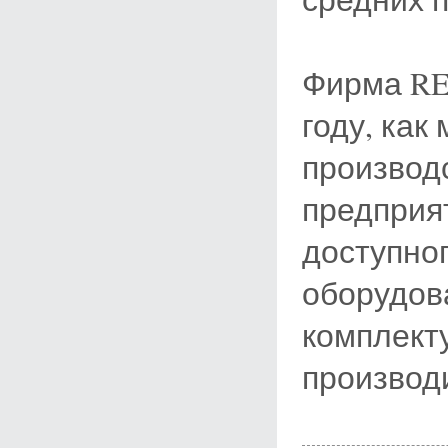
Фирма RE
году, ка
производ
предприя
доступног
оборудов
комплект
производ