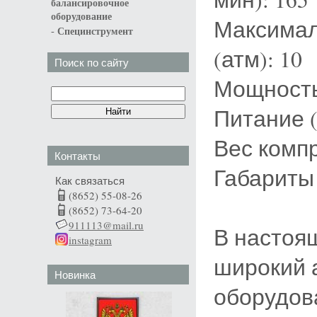
балансировочное
оборудование
Максимал
-
Специнструмент
(атм): 10
Поиск по сайту
Мощность 
Питание (
Вес компр
Контакты
Габариты 
Как связаться
(8652) 55-08-26
(8652) 73-64-20
911113@mail.ru
В настоя
instagram
широкий 
Новинка
оборудов