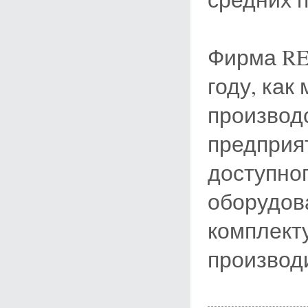
Фирма RE
году, ка
производ
предприя
доступног
оборудов
комплект
производ