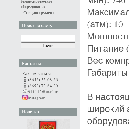
балансировочное
оборудование
Максимал
-
Специнструмент
(атм): 10
Поиск по сайту
Мощность 
Питание (
Вес компр
Контакты
Габариты 
Как связаться
(8652) 55-08-26
(8652) 73-64-20
911113@mail.ru
В настоя
instagram
широкий 
Новинка
оборудов