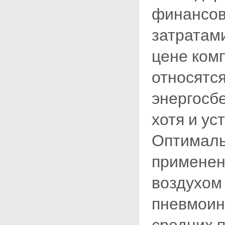
финансов
затратам
цене ком
относятся
энергосб
хотя и ус
Оптималь
применен
воздухом
пневмоин
средних 