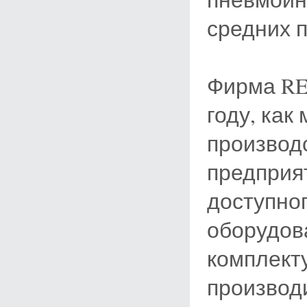
средних 
Фирма RE
году, ка
производ
предприя
доступног
оборудов
комплект
производ