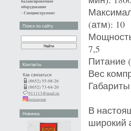
балансировочное
оборудование
Максимал
-
Специнструмент
(атм): 10
Поиск по сайту
Мощность 
7,5
Питание (
Контакты
Вес компр
Как связаться
(8652) 55-08-26
Габариты 
(8652) 73-64-20
911113@mail.ru
instagram
В настоя
Новинка
широкий 