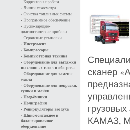
-
Корректоры пробега
-
Линии техосмотра
-
Очистка топливных систем
-
Программное обеспечение
-
Пуско-зарядно-
диагностические приборы
-
Сервисные установки
-
Инструмент
-
Компрессоры
-
Специали
Компьютерная техника
-
Оборудование для вытяжки
выхлопных газов и обогрева
сканер «
-
Оборудование для замены
масла
предназн
-
Оборудование для покраски,
сушки и мойки
управлен
-
Подъёмники
-
Полиграфия
грузовых
-
Рециркуляторы воздуха
-
Шиномонтажное и
КАМАЗ, М
балансировочное
оборудование