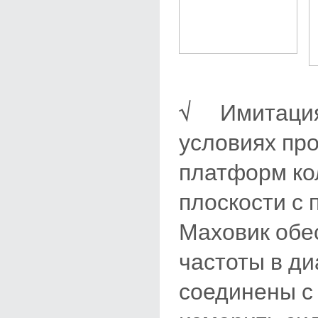
√ Имитация 
условиях пр
платформ ко
плоскости с
Маховик обе
частоты в ди
соединены с