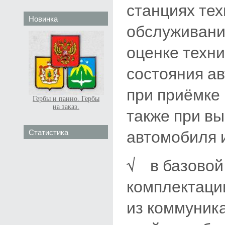
станциях тех
Новинка
обслуживани
оценке техни
состояния а
при приёмке 
Гербы и панно. Гербы
на заказ.
также при вы
автомобиля и
Статистика
√ в базовой
комплектаци
из коммуник