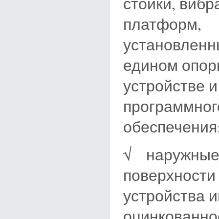
стойки, виб
платформ,
установленн
едином опор
устройстве и
программног
обеспечения
√ наружны
поверхности
устройства 
оцинкованно