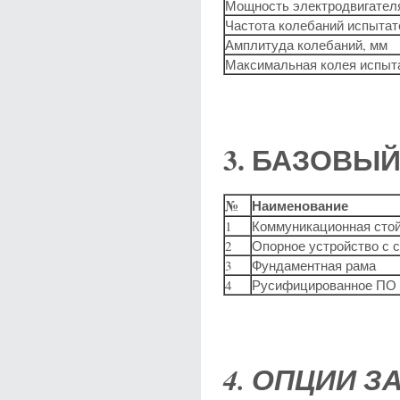
Мощность электродвигателя
Частота колебаний испытат
Амплитуда колебаний, мм
Максимальная колея испыт
3. БАЗОВЫ
№
Наименование
1
Коммуникационная стой
2
Опорное устройство с 
3
Фундаментная рама
4
Русифицированное ПО 
4. ОПЦИИ З