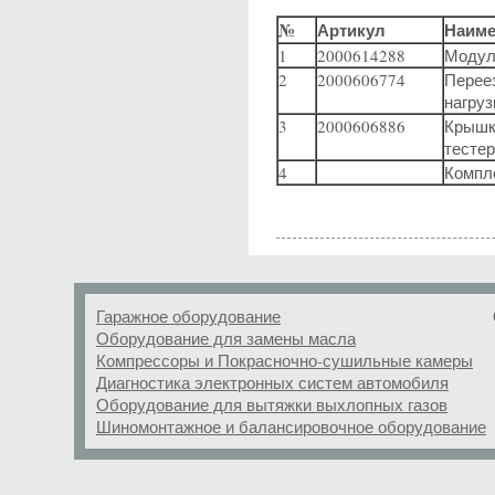
№
Артикул
Наиме
1
2000614288
Модул
2
2000606774
Перее
нагрузк
3
2000606886
Крышка
тестер
4
Компле
Гаражное оборудование
Оборудование для замены масла
Компрессоры и Покрасночно-сушильные камеры
Диагностика электронных систем автомобиля
Оборудование для вытяжки выхлопных газов
Шиномонтажное и балансировочное оборудование