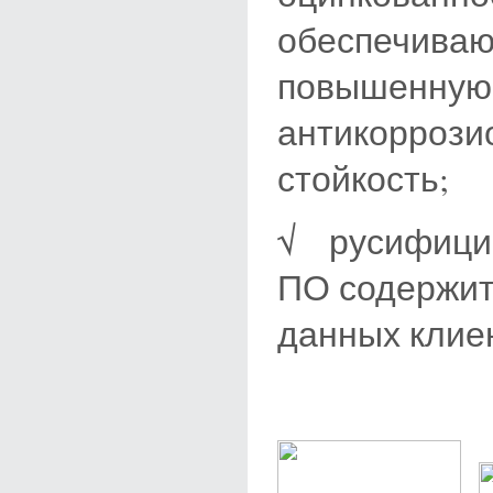
обеспечива
повышенную
антикоррози
стойкость;
√ русифици
ПО содержит
данных клие