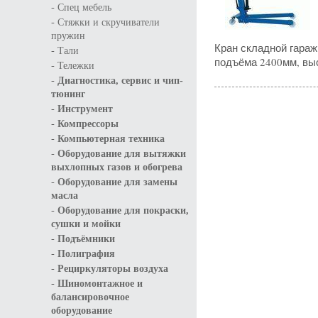
-
Спец мебель
-
Стяжки и скручиватели
пружин
Кран складной гараж
-
Тали
подъёма 2400мм, выс
-
Тележки
-
Диагностика, сервис и чип-
тюнинг
-
Инструмент
-
Компрессоры
-
Компьютерная техника
-
Оборудование для вытяжки
выхлопных газов и обогрева
-
Оборудование для замены
масла
-
Оборудование для покраски,
сушки и мойки
-
Подъёмники
-
Полиграфия
-
Рециркуляторы воздуха
-
Шиномонтажное и
балансировочное
оборудование