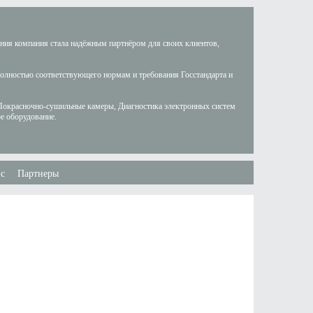
ания компания стала надёжным партнёром для своих клиентов,
полностью соответствующего нормам и требования Госстандарта и
Покрасночно-сушильные камеры, Диагностика электронных систем
е оборудование.
с
Партнеры