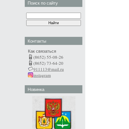
Поиск по сайту
Контакты
Как связаться
(8652) 55-08-26
(8652) 73-64-20
911113@mail.ru
instagram
Новинка