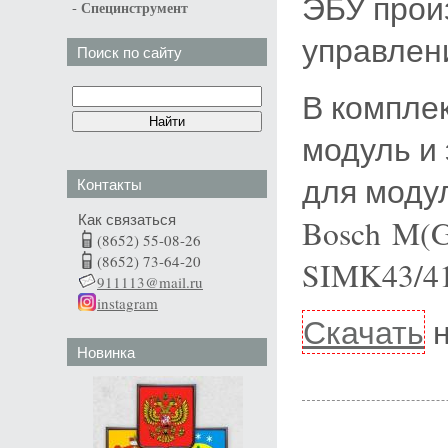
ЭБУ прои
-
Специнструмент
управлен
Поиск по сайту
В компле
модуль и
для моду
Контакты
Как связаться
Bosch M(G)
(8652) 55-08-26
(8652) 73-64-20
SIMK43/41
911113@mail.ru
instagram
Скачать
н
Новинка