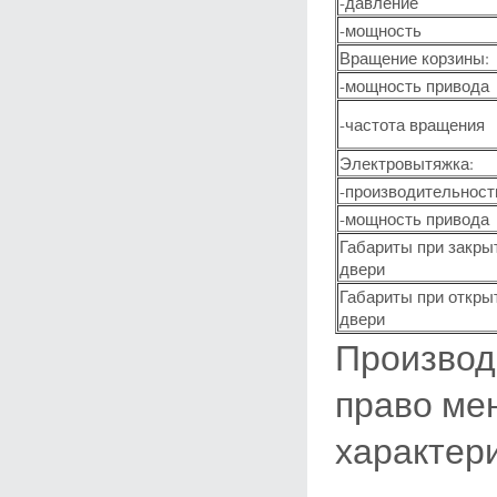
-давление
-мощность
Вращение корзины:
-мощность привода
-частота вращения
Электровытяжка:
-производительност
-мощность привода
Габариты при закры
двери
Габариты при откры
двери
Производ
право ме
характер