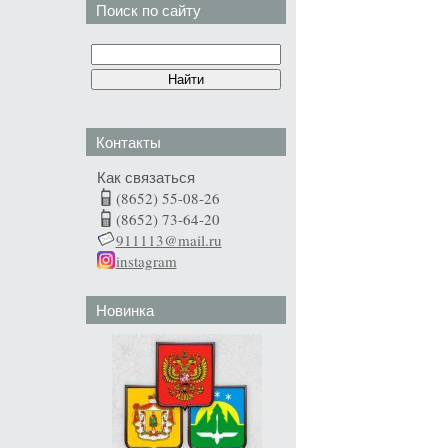
Поиск по сайту
Контакты
Как связаться
(8652) 55-08-26
(8652) 73-64-20
911113@mail.ru
instagram
Новинка