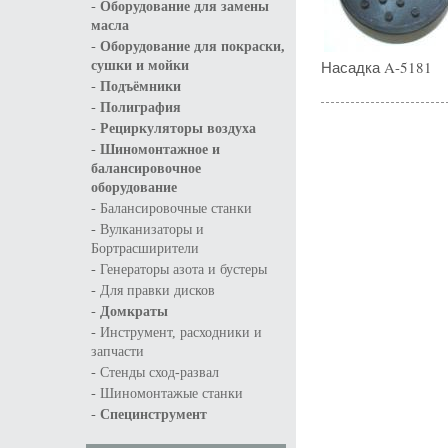
-
Оборудование для замены
масла
-
Оборудование для покраски,
Насадка A-5181
сушки и мойки
-
Подъёмники
-
Полиграфия
-
Рециркуляторы воздуха
-
Шиномонтажное и
балансировочное
оборудование
-
Балансировочные станки
-
Вулканизаторы и
Бортрасширители
-
Генераторы азота и бустеры
-
Для правки дисков
-
Домкраты
-
Инструмент, расходники и
запчасти
-
Стенды сход-развал
-
Шиномонтажые станки
-
Специнструмент