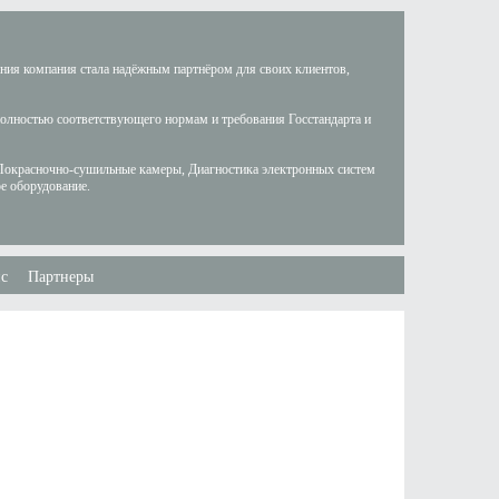
ания компания стала надёжным партнёром для своих клиентов,
полностью соответствующего нормам и требования Госстандарта и
Покрасночно-сушильные камеры, Диагностика электронных систем
е оборудование.
с
Партнеры