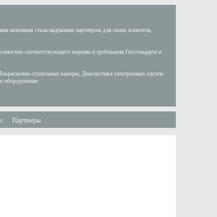
ания компания стала надёжным партнёром для своих клиентов,
полностью соответствующего нормам и требования Госстандарта и
Покрасночно-сушильные камеры, Диагностика электронных систем
е оборудование.
с
Партнеры