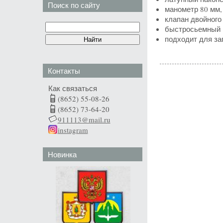
Поиск по сайту
манометр 80 мм, 
клапан двойного
быстросьемный ш
подходит для за
Контакты
Как связаться
(8652) 55-08-26
(8652) 73-64-20
911113@mail.ru
instagram
Новинка