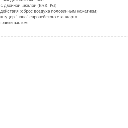
с двойной шкалой (BAR, Psi)
 действия (сброс воздуха половинным нажатием)
туцер "папа" европейского стандарта
правки азотом