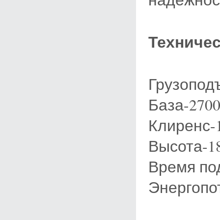
Техничес
Грузопод
База-270
Клиренс-
Высота-1
Время по
Энергопо