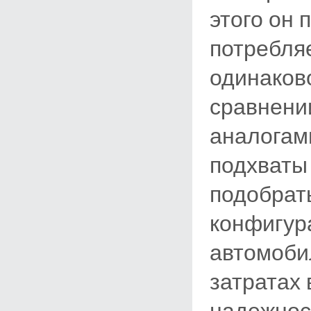
этого он 
потребля
одинаков
сравнени
аналогам
подхваты
подобрат
конфигур
автомоби
затратах
надежнос