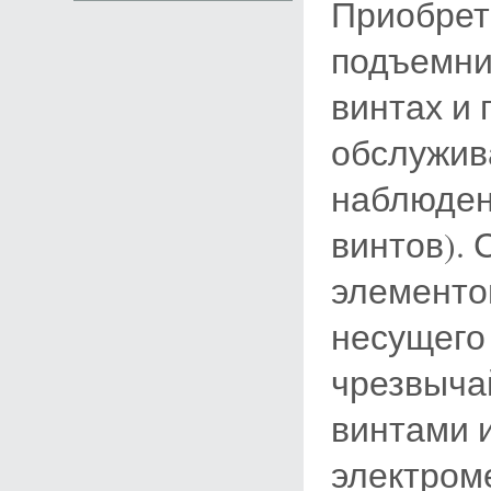
Приобрет
подъемни
винтах и 
обслужив
наблюден
винтов).
элементо
несущего 
чрезвыча
винтами 
электром