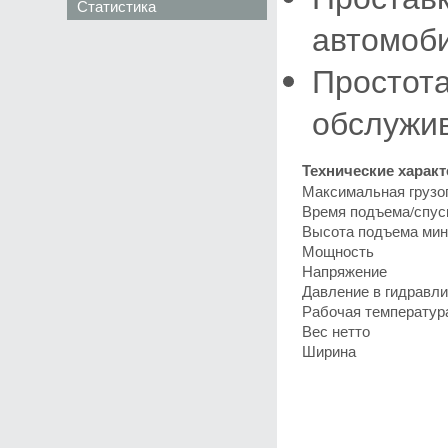
Статистика
автомоб
Простота
обслужи
Технические характ
Максимальная грузо
Время подъема/спус
Высота подъема мин
Мощность
Напряжение
Давление в гидравл
Рабочая температура
Вес нетто
Ширина