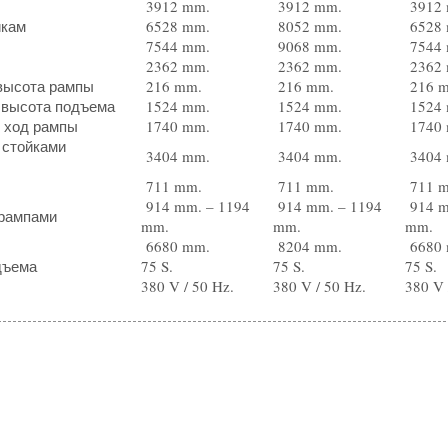
3912 mm.
3912 mm.
3912 
йкам
6528 mm.
8052 mm.
6528 
7544 mm.
9068 mm.
7544 
2362 mm.
2362 mm.
2362 
высота рампы
216 mm.
216 mm.
216 
 высота подъема
1524 mm.
1524 mm.
1524 
 ход рампы
1740 mm.
1740 mm.
1740 
 стойками
3404 mm.
3404 mm.
3404 
711 mm.
711 mm.
711 
914 mm. – 1194
914 mm. – 1194
914 m
 рампами
mm.
mm.
mm.
6680 mm.
8204 mm.
6680 
дъема
75 S.
75 S.
75 S.
380 V / 50 Hz.
380 V / 50 Hz.
380 V 