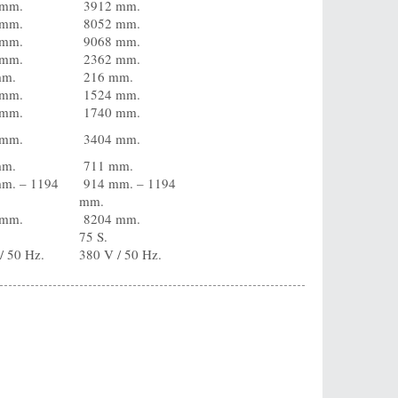
mm.
3912 mm.
mm.
8052 mm.
mm.
9068 mm.
mm.
2362 mm.
mm.
216 mm.
mm.
1524 mm.
mm.
1740 mm.
mm.
3404 mm.
mm.
711 mm.
m. – 1194
914 mm. – 1194
mm.
mm.
8204 mm.
75 S.
/ 50 Hz.
380 V / 50 Hz.