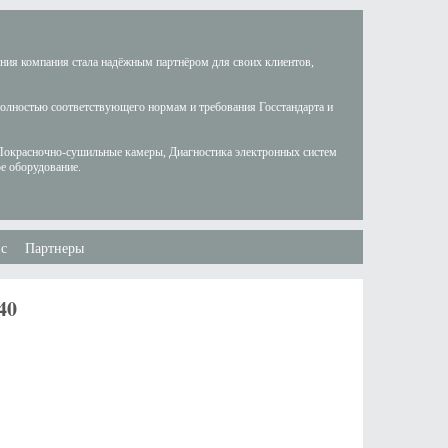
ания компания стала надёжным партнёром для своих клиентов,
полностью соответствующего нормам и требования Госстандарта и
Покрасночно-сушильные камеры, Диагностика электронных систем
е оборудование.
с
Партнеры
40