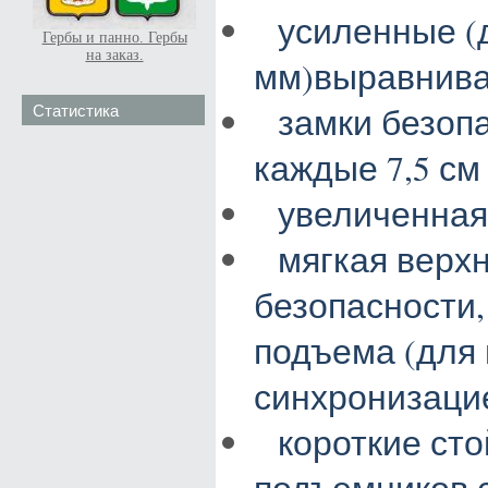
усиленные (
Гербы и панно. Гербы
на заказ.
мм)выравнив
Статистика
замки безоп
каждые 7,5 см
увеличенная
мягкая верх
безопасности
подъема (для
синхронизаци
короткие сто