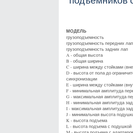
подъемников 
МОДЕЛЬ
грузоподъемность
грузоподъемность передних лап
грузоподъемность задних лап
A - общая высота
B - общая ширина
C - ширина между стойками (вн
D - высота от пола до ограничи
синхронизации
E - ширина между стойками (вну
F - минимальная амплитуда пер
G - максимальная амплитуда п
H - минимальная амплитуда за
I - максимальная амплитуда за
J - минимальная высота подушк
K - высота подъема
L - высота подъема с подушкой
M - высота подъема с адаптеро