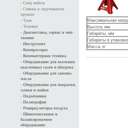
-
Спец мебель
-
Стяжки и скручиватели
пружин
-
Максимальная нагру
Тали
-
Высота, мм
Тележки
-
Диагностика, сервис и чип-
Габариты, мм
тюнинг
Габариты в упаковке
-
Инструмент
Масса, кг
-
Компрессоры
-
Компьютерная техника
-
Оборудование для вытяжки
выхлопных газов и обогрева
-
Оборудование для замены
масла
-
Оборудование для покраски,
сушки и мойки
-
Подъёмники
-
Полиграфия
-
Рециркуляторы воздуха
-
Шиномонтажное и
балансировочное
оборудование