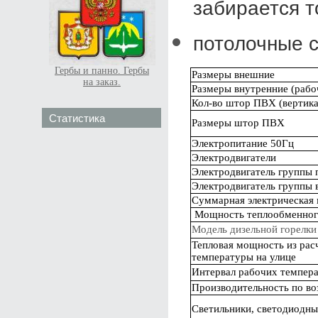
забирается 
потолочные с
Гербы и панно. Гербы
Размеры внешние
на заказ.
Размеры внутренние (рабо
Кол-во штор ПВХ (вертик
Статистика
Размеры штор ПВХ
Электропитание 50Гц
Электродвигатели
Электродвигатель группы 
Электродвигатель группы 
Суммарная электрическая
Мощность теплообменного
Модель дизельной горелки
Тепловая мощность из рас
температуры на улице
Интервал рабочих темпер
Производительность по воз
Светильники, светодиодные