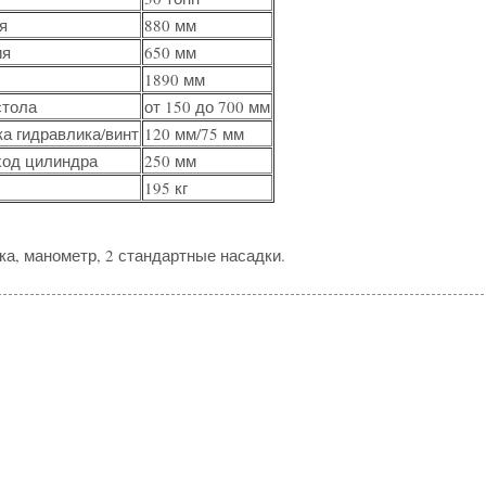
я
880 мм
ия
650 мм
1890 мм
стола
от 150 до 700 мм
а гидравлика/винт
120 мм/75 мм
ход цилиндра
250 мм
195 кг
ка, манометр, 2 стандартные насадки.