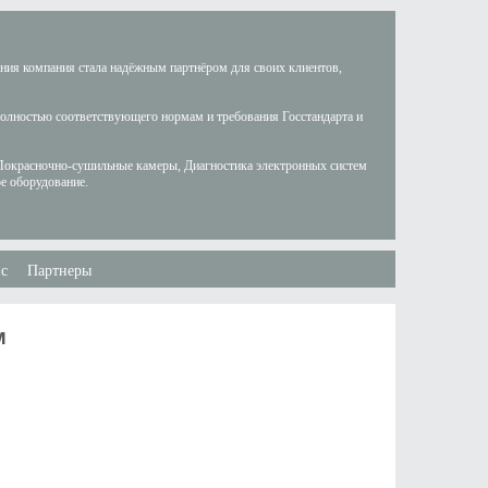
ания компания стала надёжным партнёром для своих клиентов,
полностью соответствующего нормам и требования Госстандарта и
Покрасночно-сушильные камеры, Диагностика электронных систем
е оборудование.
с
Партнеры
м