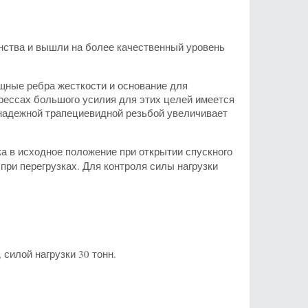
нства и вышли на более качественный уровень
ощные ребра жесткости и основание для
прессах большого усилия для этих целей имеется
надежной трапециевидной резьбой увеличивает
а в исходное положение при открытии спускного
ри перегрузках. Для контроля силы нагрузки
, силой нагрузки 30 тонн.