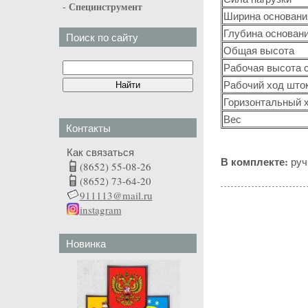
-
Специнструмент
Ширина основани
Глубина основан
Поиск по сайту
Общая высота
Рабочая высота 
Рабочий ход шток
Горизонтальный 
Вес
Контакты
Как связаться
В комплекте:
руч
(8652) 55-08-26
(8652) 73-64-20
911113@mail.ru
instagram
Новинка