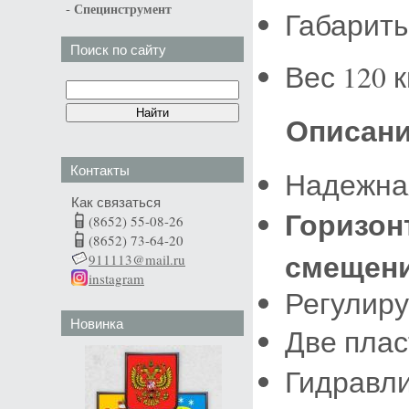
-
Специнструмент
Габариты
Поиск по сайту
Вес 120 к
Описан
Контакты
Надежная
Как связаться
Горизон
(8652) 55-08-26
(8652) 73-64-20
смещен
911113@mail.ru
instagram
Регулир
Новинка
Две пла
Гидравл