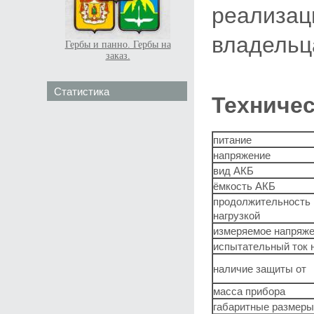
реализац
владельц
Гербы и панно. Гербы на
заказ.
Статистика
Техниче
питание
напряжение
вид АКБ
ёмкость АКБ
продолжительность 
нагрузкой
измеряемое напряж
испытательный ток 
наличие защиты от
масса прибора
габаритные размеры