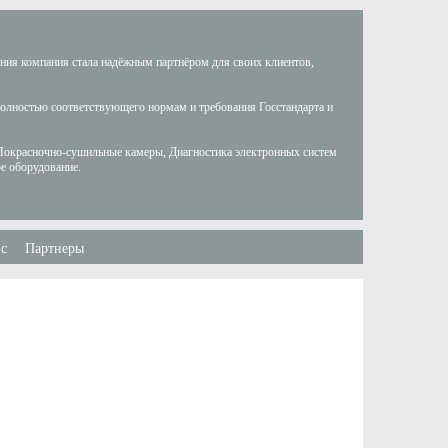
ания компания стала надёжным партнёром для своих клиентов,
полностью соответствующего нормам и требования Госстандарта и
Покрасночно-сушильные камеры, Диагностика электронных систем
е оборудование.
с
Партнеры