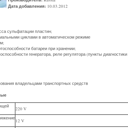
Дата добавления:
10.03.2012
сса сульфатации пластин;
мальными циклами в автоматическом режиме
м;
тоспособности батареи при хранении;
тоспособности генератора, реле регулятора (пункты диагностик
зования владельцами транспортных средств
ные
ющей
220 V
ряжение
12 V