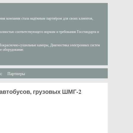
ания компания стала надёжным партнёром для своих клиентов,
полностью соответствующего нормам и требования Госстандарта и
Покрасночно-сушильные камеры, Диагностика электронных систем
е оборудование.
с
Партнеры
автобусов, грузовых ШМГ-2