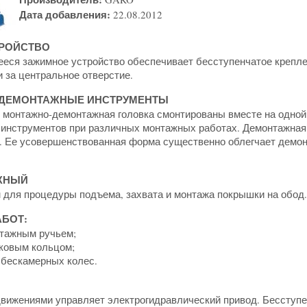
Дата добавления:
22.08.2012
РОЙСТВО
ся зажимное устройство обеспечивает бесступенчатое крепле
 за центральное отверстие.
 ДЕМОНТАЖНЫЕ ИНСТРУМЕНТЫ
 монтажно-демонтажная головка смонтированы вместе на одной 
инструментов при различных монтажных работах. Демонтажная 
. Ее усовершенствованная форма существенно облегчает демон
ЖНЫЙ
для процедуры подъема, захвата и монтажа покрышки на обод.
АБОТ:
нтажным ручьем;
мковым кольцом;
 бескамерных колес.
вижениями управляет электрогидравлический привод. Бесступе