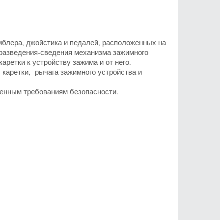
блера, джойстика и педалей, расположенных на
разведения-сведения механизма зажимного
ретки к устройству зажима и от него.
 каретки, рычага зажимного устройства и
енным требованиям безопасности.