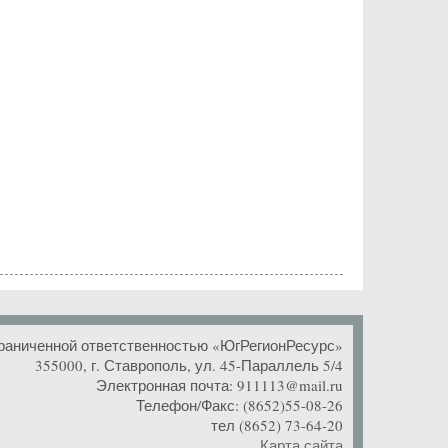
раниченной ответственностью «ЮгРегионРесурс»
355000, г. Ставрополь, ул. 45-Параллель 5/4
Электронная почта: 911113@mail.ru
Телефон/Факс: (8652)55-08-26
тел (8652) 73-64-20
Карта сайта