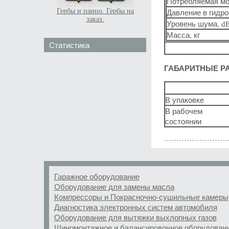
Потребляемая мо
Гербы и панно. Гербы на
Давление в гидр
заказ.
Уровень шума, d
Масса, кг
Статистика
ГАБАРИТНЫЕ Р
В упаковке
В рабочем
состоянии
Гаражное оборудование
Оборудование для замены масла
Компрессоры и Покрасночно-сушильные камеры
Диагностика электронных систем автомобиля
Оборудование для вытяжки выхлопных газов
Шиномонтажное и балансировочное оборудован